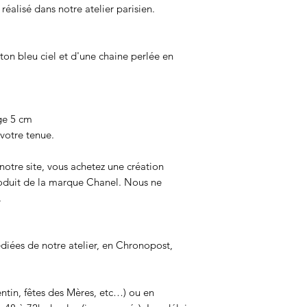
 réalisé dans notre atelier parisien.
ton bleu ciel et d'une chaine perlée en
ge 5 cm
 votre tenue.
notre site, vous achetez une création
roduit de la marque Chanel. Nous ne
.
iées de notre atelier, en Chronopost,
entin, fêtes des Mères, etc…) ou en