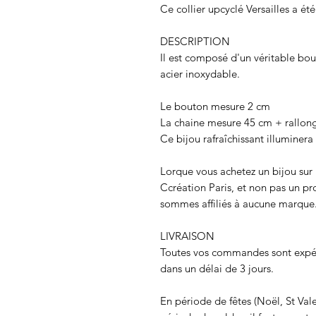
Ce collier upcyclé Versailles a été
DESCRIPTION
Il est composé d'un véritable bou
acier inoxydable.
Le bouton mesure 2 cm
La chaine mesure 45 cm + rallon
Ce bijou rafraîchissant illuminera
Lorque vous achetez un bijou sur 
Ccréation Paris, et non pas un p
sommes affiliés à aucune marque
LIVRAISON
Toutes vos commandes sont expéd
dans un délai de 3 jours.
En période de fêtes (Noël, St Val