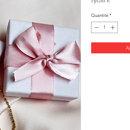
Prix
130,00 €
Quantité
*
Aj