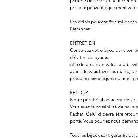
période de soldes, il faut compter
postaux peuvent également varie
Les délais peuvent être rallongé
l'étranger.
ENTRETIEN
Conservez votre bijou dans son é
d'éviter les rayures.
Afin de préserver votre bijou, évit
avant de vous laver les mains, d
produits cosmétiques ou ménage
RETOUR
Notre priorité absolue est de vous
Vous avez la possibilité de nous r
l'achat. Celui ci devra être retour
porté. Vous pourrez nous deman
Tous les bijoux sont garantis dura