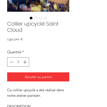
Collier upcyclé Saint
Cloud
Prix
140,00 €
Quantité
*
Ajouter au panier
Ce collier upcyclé a été réalisé dans
notre atelier parisien.
DESCRIPTION