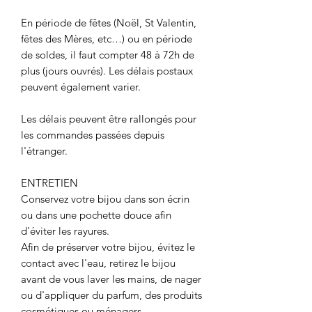
En période de fêtes (Noël, St Valentin,
fêtes des Mères, etc…) ou en période
de soldes, il faut compter 48 à 72h de
plus (jours ouvrés). Les délais postaux
peuvent également varier.
Les délais peuvent être rallongés pour
les commandes passées depuis
l'étranger.
ENTRETIEN
Conservez votre bijou dans son écrin
ou dans une pochette douce afin
d'éviter les rayures.
Afin de préserver votre bijou, évitez le
contact avec l'eau, retirez le bijou
avant de vous laver les mains, de nager
ou d'appliquer du parfum, des produits
cosmétiques ou ménagers.