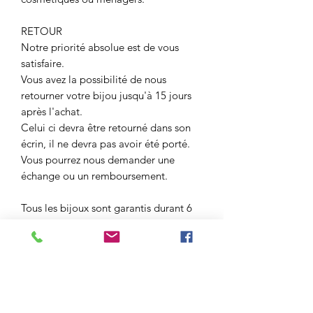
RETOUR
Notre priorité absolue est de vous
satisfaire.
Vous avez la possibilité de nous
retourner votre bijou jusqu'à 15 jours
après l'achat.
Celui ci devra être retourné dans son
écrin, il ne devra pas avoir été porté.
Vous pourrez nous demander une
échange ou un remboursement.
Tous les bijoux sont garantis durant 6
mois pour tous les soucis liés au
montage.
N'hésitez pas à nous contacter pour
toutes questions.