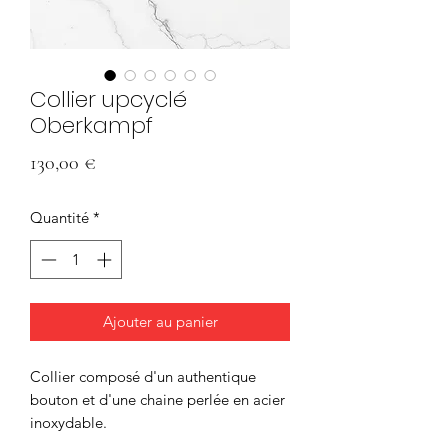
Collier upcyclé
Oberkampf
Prix
130,00 €
Quantité
*
Ajouter au panier
Collier composé d'un authentique
bouton et d'une chaine perlée en acier
inoxydable.