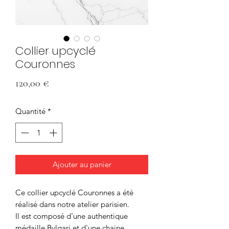
Collier upcyclé
Couronnes
Prix
120,00 €
Quantité
*
Ajouter au panier
Ce collier upcyclé Couronnes a été
réalisé dans notre atelier parisien.
Il est composé d'une authentique
médaille Bvlgari et d'une chaine