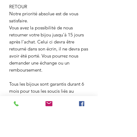
RETOUR
Notre priorité absolue est de vous
satisfaire.
Vous avez la possibilité de nous
retourner votre bijou jusqu'à 15 jours
après l'achat. Celui ci devra être
retourné dans son écrin, il ne devra pas
avoir été porté. Vous pourrez nous
demander une échange ou un
remboursement.
Tous les bijoux sont garantis durant 6
mois pour tous les soucis liés au
montage.
N'hésitez pas à nous contacter pour
toutes questions.