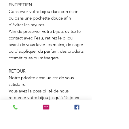
ENTRETIEN
Conservez votre bijou dans son écrin
ou dans une pochette douce afin
d'éviter les rayures.
Afin de préserver votre bijou, évitez le
contact avec l'eau, retirez le bijou
avant de vous laver les mains, de nager
ou d'appliquer du parfum, des produits
cosmétiques ou ménagers.
RETOUR
Notre priorité absolue est de vous
satisfaire.
Vous avez la possibilité de nous
retourner votre bijou jusqu'à 15 jours
après l'achat. Celui ci devra être
retourné dans son écrin, il ne devra pas
avoir été porté. Vous pourrez nous
demander une échange ou un