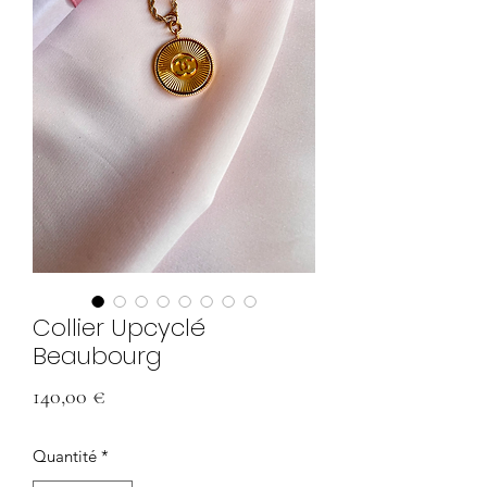
Collier Upcyclé
Beaubourg
Prix
140,00 €
Quantité
*