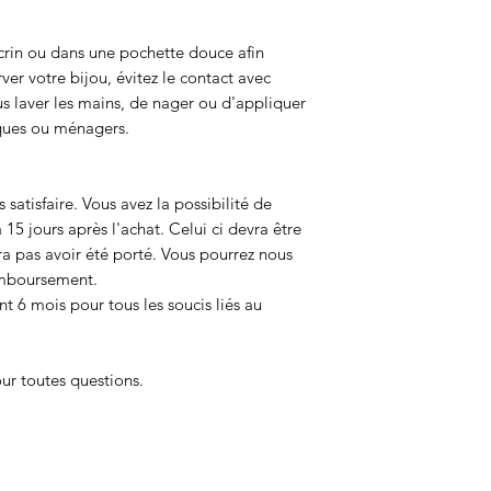
crin ou dans une pochette douce afin
rver votre bijou, évitez le contact avec
ous laver les mains, de nager ou d'appliquer
ques ou ménagers.
 satisfaire. Vous avez la possibilité de
 15 jours après l'achat. Celui ci devra être
vra pas avoir été porté. Vous pourrez nous
mboursement.
nt 6 mois pour tous les soucis liés au
ur toutes questions.