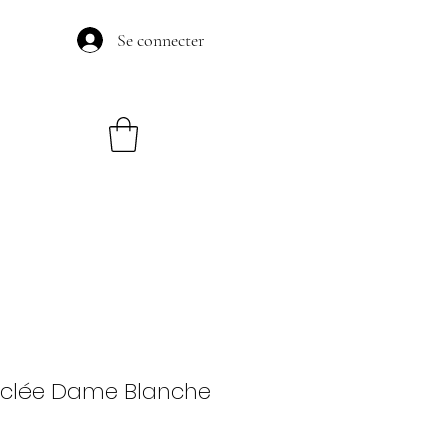
Se connecter
yclée Dame Blanche