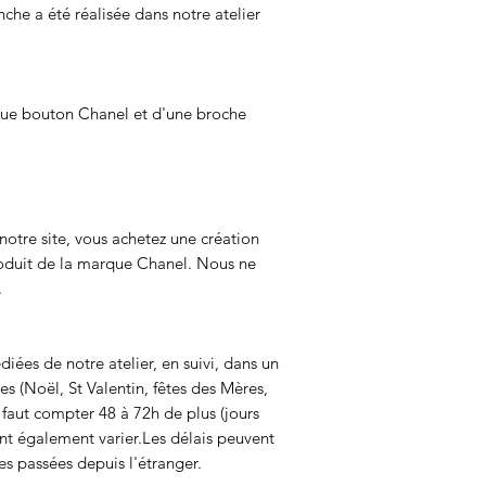
he a été réalisée dans notre atelier
que bouton Chanel et d'une broche
notre site, vous achetez une création
roduit de la marque Chanel. Nous ne
.
ées de notre atelier, en suivi, dans un
es (Noël, St Valentin, fêtes des Mères,
 faut compter 48 à 72h de plus (jours
nt également varier.Les délais peuvent
s passées depuis l'étranger.