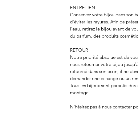
ENTRETIEN
Conservez votre bijou dans son é
d'éviter les rayures. Afin de prése
l'eau, retirez le bijou avant de v
du parfum, des produits cosméti
RETOUR
Notre priorité absolue est de vous
nous retourner votre bijou jusqu'à
retourné dans son écrin, il ne de
demander une échange ou un re
Tous les bijoux sont garantis dura
montage.
N'hésitez pas à nous contacter po