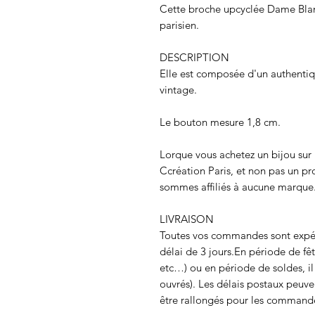
Cette broche upcyclée Dame Blanc
parisien.
DESCRIPTION
Elle est composée d'un authenti
vintage.
Le bouton mesure 1,8 cm.
Lorque vous achetez un bijou sur 
Ccréation Paris, et non pas un p
sommes affiliés à aucune marque
LIVRAISON
Toutes vos commandes sont expédi
délai de 3 jours.En période de fêt
etc…) ou en période de soldes, il
ouvrés). Les délais postaux peuve
être rallongés pour les commande