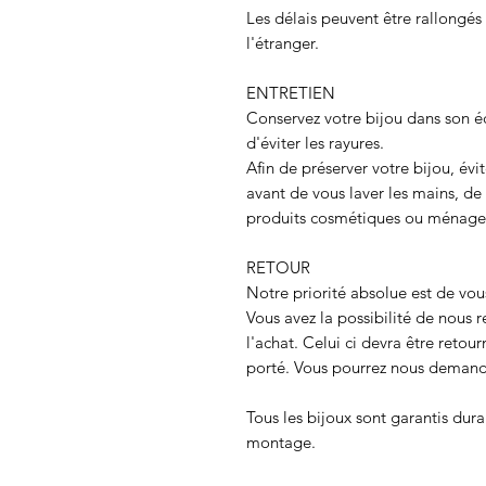
Les délais peuvent être rallongé
l'étranger.
ENTRETIEN
Conservez votre bijou dans son é
d'éviter les rayures.
Afin de préserver votre bijou, évit
avant de vous laver les mains, d
produits cosmétiques ou ménage
RETOUR
Notre priorité absolue est de vous
Vous avez la possibilité de nous r
l'achat. Celui ci devra être retour
porté. Vous pourrez nous deman
Tous les bijoux sont garantis dura
montage.