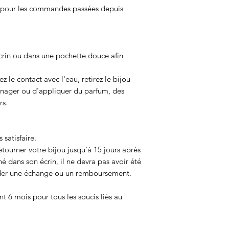
s pour les commandes passées depuis
crin ou dans une pochette douce afin
ez le contact avec l'eau, retirez le bijou
e nager ou d'appliquer du parfum, des
rs.
 satisfaire.
etourner votre bijou jusqu'à 15 jours après
né dans son écrin, il ne devra pas avoir été
der une échange ou un remboursement.
nt 6 mois pour tous les soucis liés au