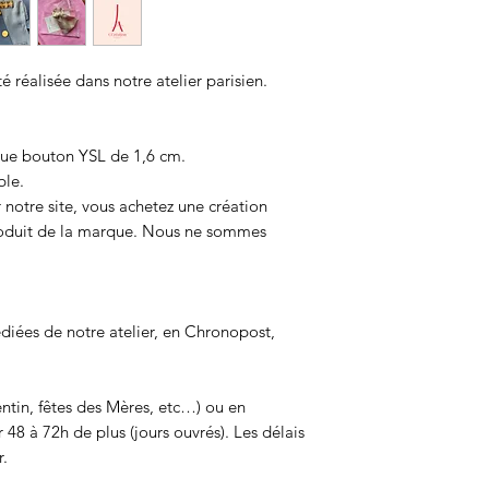
 réalisée dans notre atelier parisien.
que bouton YSL de 1,6 cm.
ble.
 notre site, vous achetez une création
produit de la marque. Nous ne sommes
iées de notre atelier, en Chronopost,
entin, fêtes des Mères, etc…) ou en
 48 à 72h de plus (jours ouvrés). Les délais
r.