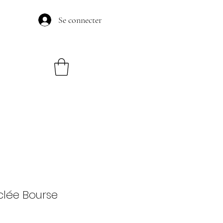
Se connecter
lée Bourse