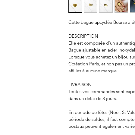
Cette bague upcyclée Bourse a été
DESCRIPTION
Elle est composée d'un authenti
Bague ajustable en acier inoxyda
Lorsque vous achetez un bijou sur
Ccréation Paris, et non pas un 
affiliés à aucune marque.
LIVRAISON
Toutes vos commandes sont expéd
dans un délai de 3 jours.
En période de fêtes (Noël, St Val
période de soldes, il faut compter
postaux peuvent également varie