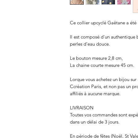
Ce collier upcyclé Gaëtane a été r
Il est composé d'un authentique 
perles d'eau douce.
Le bouton mesure 2,8 cm,
La chaine courte mesure 45 cm.
Lorque vous achetez un bijou sur 
Ccréation Paris, et non pas un 
affiliés à aucune marque.
LIVRAISON
Toutes vos commandes sont expéd
dans un délai de 3 jours.
En période de fêtes (Noël, St Val