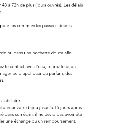
 48 à 72h de plus (jours ouvrés). Les délais
r.
s pour les commandes passées depuis
crin ou dans une pochette douce afin
ez le contact avec l'eau, retirez le bijou
e nager ou d'appliquer du parfum, des
rs.
 satisfaire.
etourner votre bijou jusqu'à 15 jours après
né dans son écrin, il ne devra pas avoir été
der une échange ou un remboursement.