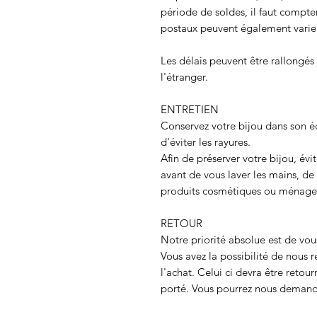
période de soldes, il faut compter
postaux peuvent également varie
Les délais peuvent être rallongé
l'étranger.
ENTRETIEN
Conservez votre bijou dans son é
d'éviter les rayures.
Afin de préserver votre bijou, évit
avant de vous laver les mains, d
produits cosmétiques ou ménage
RETOUR
Notre priorité absolue est de vous
Vous avez la possibilité de nous r
l'achat. Celui ci devra être retour
porté. Vous pourrez nous deman