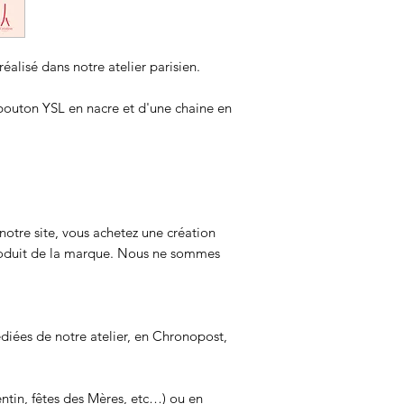
éalisé dans notre atelier parisien.
bouton YSL en nacre et d'une chaine en
notre site, vous achetez une création
produit de la marque. Nous ne sommes
iées de notre atelier, en Chronopost,
entin, fêtes des Mères, etc…) ou en