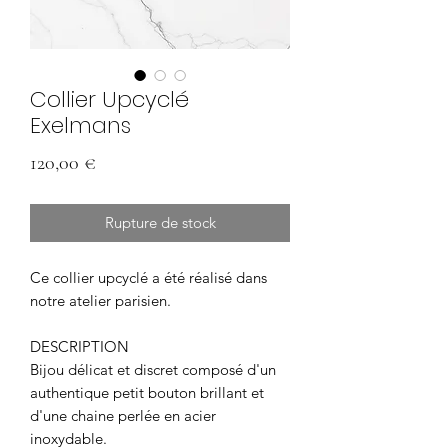
Collier Upcyclé
Exelmans
Prix
120,00 €
Rupture de stock
Ce collier upcyclé a été réalisé dans
notre atelier parisien.
DESCRIPTION
Bijou délicat et discret composé d'un
authentique petit bouton brillant et
d'une chaine perlée en acier
inoxydable.