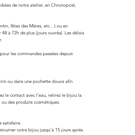
iées de notre atelier, en Chronopost,
entin, fêtes des Mères, etc…) ou en
 48 à 72h de plus (jours ouvrés). Les délais
r.
s pour les commandes passées depuis
crin ou dans une pochette douce afin
ez le contact avec l'eau, retirez le bijou la
m ou des produits cosmétiques.
 satisfaire.
etourner votre bijou jusqu'à 15 jours après