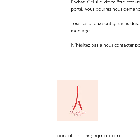
l'achat. Celui ci devra être retour
porté. Vous pourrez nous deman
Tous les bijoux sont garantis dura
montage.
N'hésitez pas à nous contacter po
ccreationparis@gmail.com