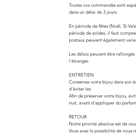
Toutes vos commandes sont expéd
dans un délai de 3 jours.
En période de fêtes (Noël, St Val
période de soldes, il faut compter
postaux peuvent également varie
Les délais peuvent être rallongé
l'étranger.
ENTRETIEN
Conservez votre bijou dans son é
d'éviter les
Afin de préserver votre bijou, évit
nuit, avant d'appliquer du parfu
RETOUR
Notre priorité absolue est de vous
Vous avez la possibilité de nous r