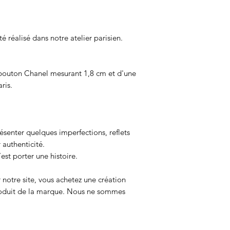
é réalisé dans notre atelier parisien.
 bouton Chanel mesurant 1,8 cm et d'une
ris.
senter quelques imperfections, reflets
r authenticité.
est porter une histoire.
 notre site, vous achetez une création
produit de la marque. Nous ne sommes