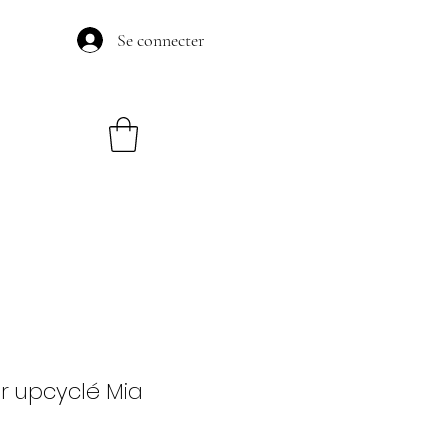
Se connecter
ir upcyclé Mia