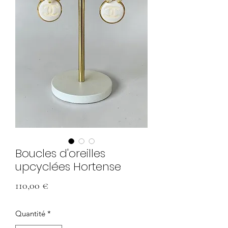
Boucles d'oreilles
upcyclées Hortense
Prix
110,00 €
Quantité
*