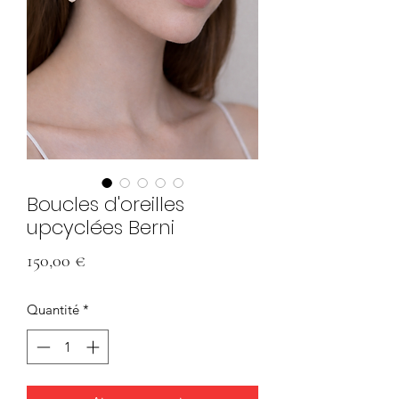
Boucles d'oreilles
upcyclées Berni
Prix
150,00 €
Quantité
*