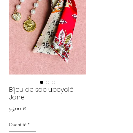
Bijou de sac upcyclé
Jane
Prix
95,00 €
Quantité
*