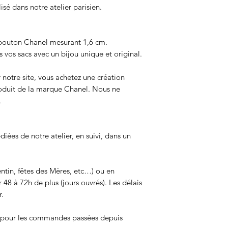
isé dans notre atelier parisien.
 bouton Chanel mesurant 1,6 cm.
 vos sacs avec un bijou unique et original.
 notre site, vous achetez une création
roduit de la marque Chanel. Nous ne
.
ées de notre atelier, en suivi, dans un
entin, fêtes des Mères, etc…) ou en
 48 à 72h de plus (jours ouvrés). Les délais
r.
s pour les commandes passées depuis