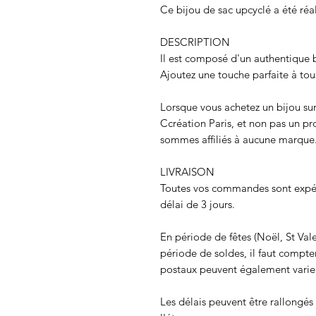
Ce bijou de sac upcyclé a été réal
DESCRIPTION
Il est composé d'un authentique
Ajoutez une touche parfaite à tous
Lorsque vous achetez un bijou sur
Ccréation Paris, et non pas un p
sommes affiliés à aucune marque
LIVRAISON
Toutes vos commandes sont expédi
délai de 3 jours.
En période de fêtes (Noël, St Val
période de soldes, il faut compter
postaux peuvent également varie
Les délais peuvent être rallongé