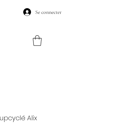
Se connecter
upcyclé Alix