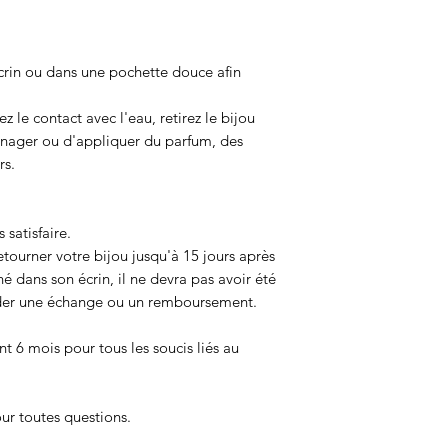
crin ou dans une pochette douce afin
ez le contact avec l'eau, retirez le bijou
e nager ou d'appliquer du parfum, des
rs.
 satisfaire.
etourner votre bijou jusqu'à 15 jours après
né dans son écrin, il ne devra pas avoir été
der une échange ou un remboursement.
nt 6 mois pour tous les soucis liés au
ur toutes questions.