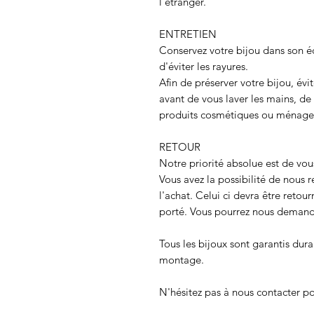
l'étranger.
ENTRETIEN
Conservez votre bijou dans son é
d'éviter les rayures.
Afin de préserver votre bijou, évit
avant de vous laver les mains, d
produits cosmétiques ou ménage
RETOUR
Notre priorité absolue est de vous
Vous avez la possibilité de nous r
l'achat. Celui ci devra être retour
porté. Vous pourrez nous deman
Tous les bijoux sont garantis dura
montage.
N'hésitez pas à nous contacter po