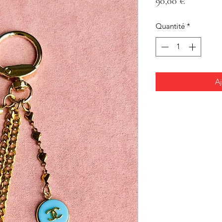
Prix
90,00 €
Quantité
*
Aj