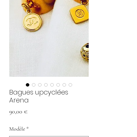
Bagues upcyclées
Arena
Prix
90,00 €
Modèle
*